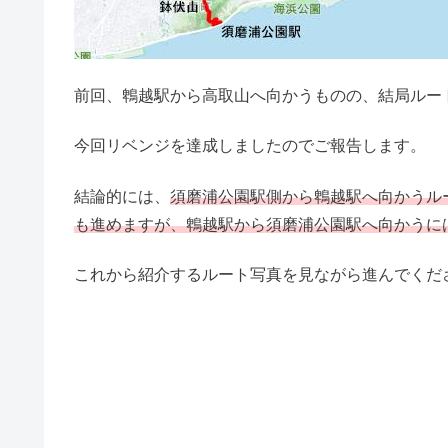
前回、鵯越駅から高取山へ向かうものの、結局ルー
今回リベンジを達成しましたのでご報告します。
結論的には、
須磨浦公園駅側から鵯越駅へ向かうル
も進めますが、鵯越駅から須磨浦公園駅へ向かうに
これから紹介するルート写真を見ながら進んでくだ