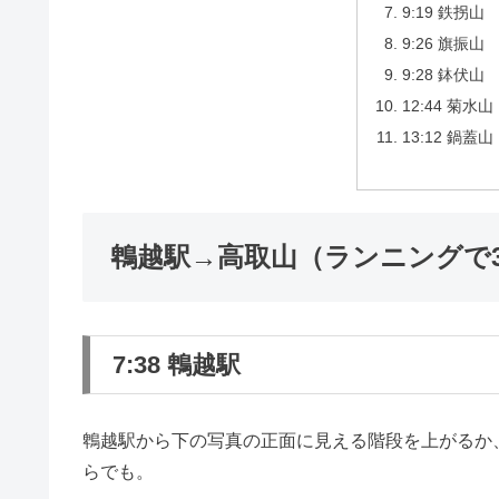
9:19 鉄拐山
9:26 旗振山
9:28 鉢伏山
12:44 菊水山
13:12 鍋蓋山
鵯越駅→高取山（ランニングで3
7:38 鵯越駅
鵯越駅から下の写真の正面に見える階段を上がるか
らでも。