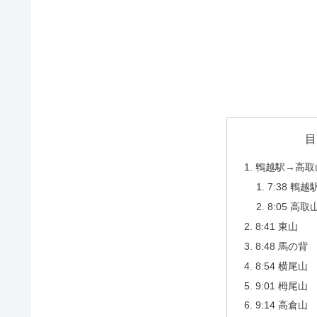
目
鵯越駅→高取
7:38 鵯越
8:05 高取
8:41 東山
8:48 馬の背
8:54 横尾山
9:01 栂尾山
9:14 高倉山