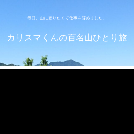
毎日、山に登りたくて仕事を辞めました。
カリスマくんの百名山ひとり旅