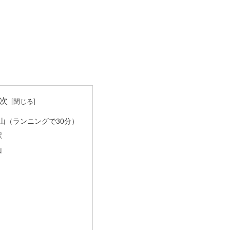
次
山（ランニングで30分）
駅
山